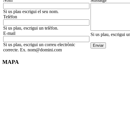
Nom
Missatge
Si us plau escrigui el seu nom.
Telèfon
Si us plau, escrigui un telèfon.
E-mail
Si us plau, escrigui u
Si us plau, escrigui un correu electrònic
correcte. Ex. nom@domini.com
MAPA