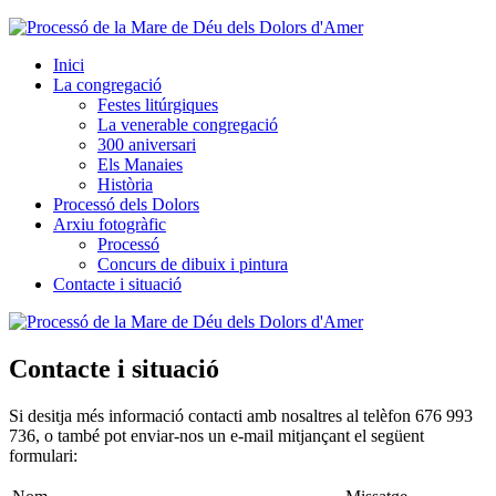
Inici
La congregació
Festes litúrgiques
La venerable congregació
300 aniversari
Els Manaies
Història
Processó dels Dolors
Arxiu fotogràfic
Processó
Concurs de dibuix i pintura
Contacte i situació
Contacte i situació
Si desitja més informació contacti amb nosaltres al telèfon 676 993
736, o també pot enviar-nos un e-mail mitjançant el següent
formulari: