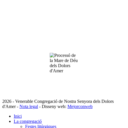
2026 - Venerable Congregació de Nostra Senyora dels Dolors
d'Amer -
Nota legal
- Disseny web:
Mejorconweb
Inici
La congregació
Festes litúrgiques