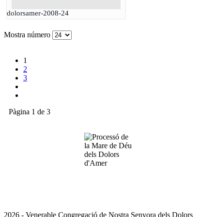
dolorsamer-2008-24
Mostra número
1
2
3
Pàgina 1 de 3
2026 - Venerable Congregació de Nostra Senyora dels Dolors