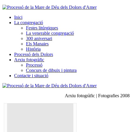
Inici
La congregació
Festes litúrgiques
La venerable congregació
300 aniversari
Els Manaies
Història
Processó dels Dolors
Arxiu fotogràfic
Processó
Concurs de dibuix i pintura
Contacte i situació
Arxiu fotogràfic | Fotografies 2008